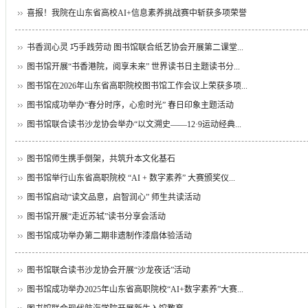
喜报！我院在山东省高校AI+信息素养挑战赛中斩获多项荣誉
书香润心灵 巧手践劳动 图书馆联合纸艺协会开展第二课堂...
图书馆开展“书香港院，阅享未来” 世界读书日主题读书分...
图书馆在2026年山东省高职院校图书馆工作会议上荣获多项...
图书馆成功举办“春分时序，心愈时光” 春日印象主题活动
图书馆联合读书沙龙协会举办“以文溯史——12·9运动经典...
图书馆师生携手倒架，共筑升本文化基石
图书馆举行山东省高职院校 “AI + 数字素养” 大赛颁奖仪...
图书馆启动“读文品意，启智润心” 师生共读活动
图书馆开展“走近苏轼”读书分享会活动
图书馆成功举办第二期非遗制作漆扇体验活动
图书馆联合读书沙龙协会开展“沙龙夜话”活动
图书馆成功举办2025年山东省高职院校“AI+数字素养”大赛...