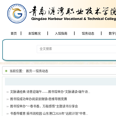
首页
本馆概况
入馆指南
馆务动态
数字
当前位置：
首页
>>
馆务动态
文脉诵经典 诗意迎端午——图书馆举办“文脉诵读•端午诗...
图书馆成功举办阅读显微镜•思维导图竞赛
图书馆举办“一卷书香，万般感悟”主题读书分享会
书香传暖意 捐书润校园 山东港口2026年“远航计划”中青...