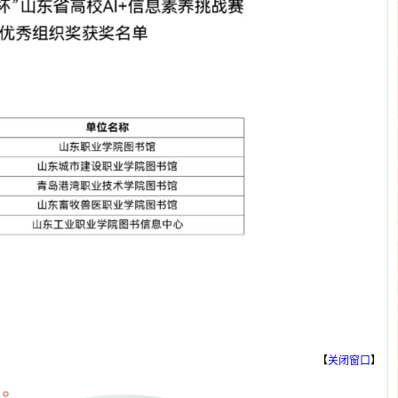
【
关闭窗口
】