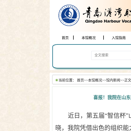
首页
本馆概况
入馆指南
当前位置：
首页
>>
本馆概况
>>
馆内新闻
>>
正
喜报！我院在山东
近日，第五届“智信杯”
晓，我院凭借出色的组织能