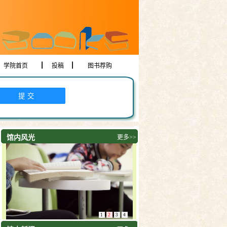
学院首页
投稿
图书荐购
馆内风光
更多>>
1
2
3
4