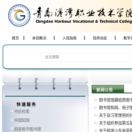
首页
本馆概况
入馆指南
馆务动态
数字
新闻公告
图书馆馆藏纸质图书
快速服务
图书馆知网、电子
书目检索
关于自习室使用的
中国知网
关于组织参加第五届“
超星数字图书馆
关于转发山东省高等