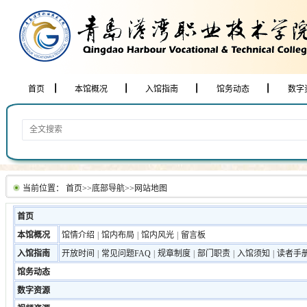
首页
本馆概况
入馆指南
馆务动态
数字
当前位置：
首页
>>
底部导航
>>
网站地图
首页
本馆概况
馆情介绍
|
馆内布局
|
馆内风光
|
留言板
入馆指南
开放时间
|
常见问题FAQ
|
规章制度
|
部门职责
|
入馆须知
|
读者手
馆务动态
数字资源