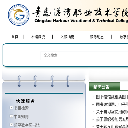
首页
本馆概况
入馆指南
馆务动态
数字
新闻公告
图书馆馆藏纸质图书
快速服务
图书馆知网、电子
书目检索
关于自习室使用的
中国知网
关于组织参加第五届“
超星数字图书馆
关于转发山东省高等