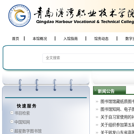
首页
本馆概况
入馆指南
馆务动态
数字
新闻公告
图书馆馆藏纸质图书
快速服务
图书馆知网、电子
书目检索
关于自习室使用的
中国知网
关于组织参加第五届“
超星数字图书馆
关于转发山东省高等